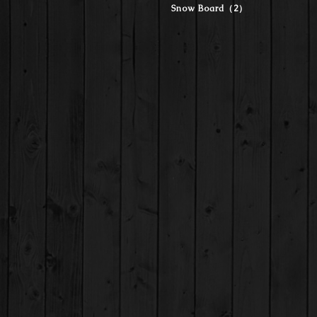
Snow Board（2）