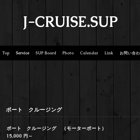
J-CRUISE.SUP
Top
Service
SUP Board
Photo
Calendar
Link
お問い合わ
ボート クルージング
ボート クルージング （モーターボート）
15,000 円～