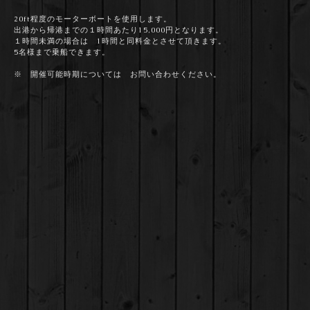
20ft程度のモーターボートを使用します。
出港から帰港までの１時間あたり15,000円となります。
１時間未満の場合は 1時間と同料金とさせて頂きます。
5名様まで乗船できます。
※ 開催可能時期については お問い合わせください。