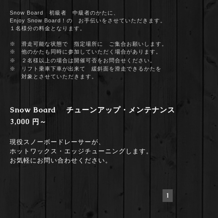
Snow Board 初級者 中級者のかたに
、
Enjoy Snow Board！の お手伝いをさせていただきます。
１名様分の料金となります。
※ 滑走可能な状態で 指定場所に ご集合お願いします。
※ 他のかたも同時に参加していただく場合があります。
※ ２
名様以上の場合は開催可否をお問合せください。
※ リフト乗車下車が出来て 緩斜面を滑走できるかたを
対象とさせていただきます。
Snow Board チューンアップ・メンテナンス
3,000 円～
現役スノーボードレーサーが、
ホットワックス・エッジチューニングします。
お気軽にお問い合わせください。
1