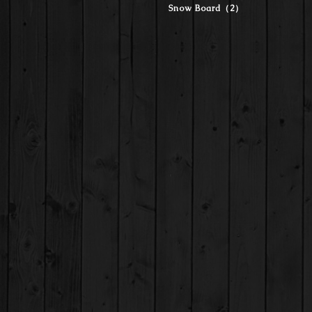
Snow Board（2）