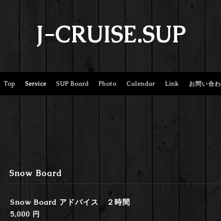
J-CRUISE.SUP
Top
Service
SUP Board
Photo
Calendar
Link
お問い合わ
Snow Board
Snow Board アドバイス ２時間
5,000 円